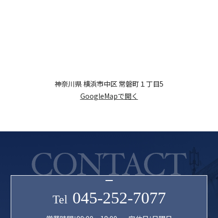
神奈川県 横浜市中区 常磐町１丁目5
GoogleMapで開く
045-252-7077
Tel