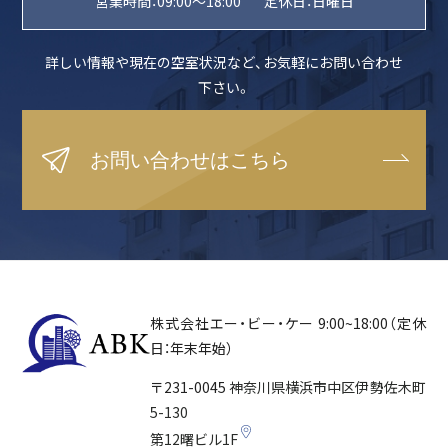
営業時間：09:00〜18:00
定休日：日曜日
詳しい情報や現在の空室状況など、
お気軽にお問い合わせ
下さい。
お問い合わせはこちら
株式会社エー・ビー・ケー
9:00~18:00（定休
日：年末年始）
〒231-0045
神奈川県横浜市中区
伊勢佐木町
5-130
第12曙ビル1F