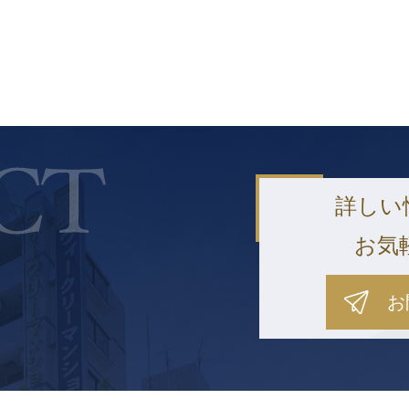
詳しい
お気
お