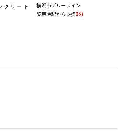
横浜市ブルーライン
ンクリート
阪東橋駅から徒歩
3分