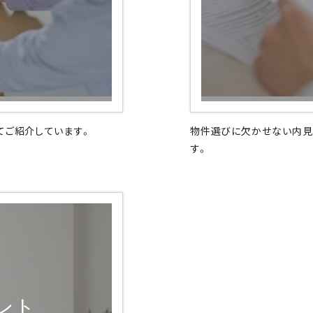
てご紹介しています。
物件選びに欠かせない内見
す。
ント