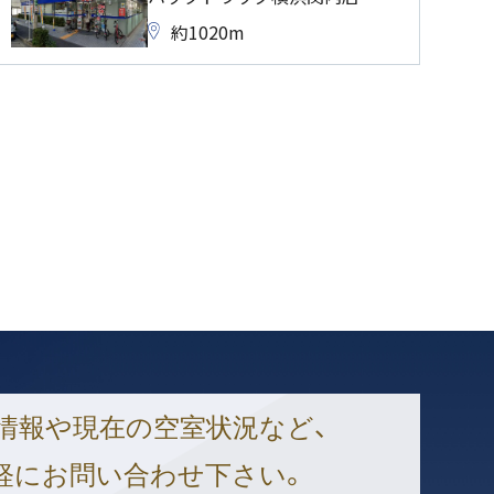
約1020m
情報や現在の空室状況など、
軽にお問い合わせ下さい。