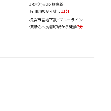
JR京浜東北・根岸線
石川町駅から徒歩
11分
横浜市営地下鉄・ブルーライン
伊勢佐木長者町駅から徒歩
7分