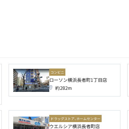
コンビニ
ローソン横浜長者町1丁目店
約282m
ドラッグストア、ホームセンター
ウエルシア横浜長者町店