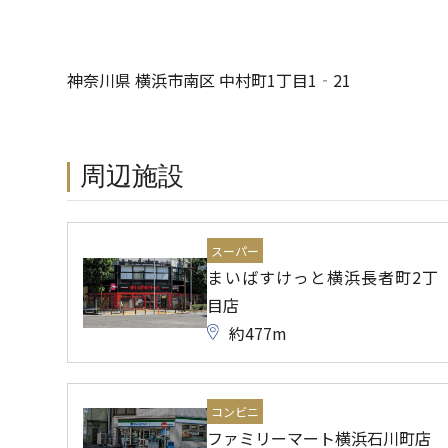
神奈川県 横浜市南区 中村町1丁目1‐21
周辺施設
スーパー
まいばすけっと横浜長者町2丁
目店
約477m
コンビニ
ファミリーマート横浜石川町店