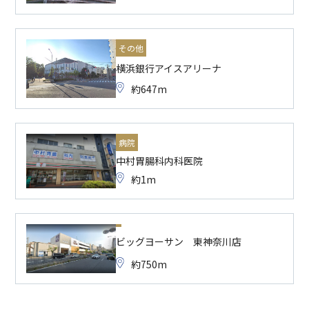
その他
横浜銀行アイスアリーナ
約647m
病院
中村胃腸科内科医院
約1m
ビッグヨーサン 東神奈川店
約750m