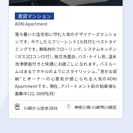
賃貸マンション
AOKI Apartment
落ち着いた住宅街に佇む人気のデザイナーズマンショ
ンです。今でしたらフリーレント1カ月付とベストタイ
ミングです。無垢材のフローリング、システムキッチン
（ガス2口コンロ付）、独立洗面台、バス・トイレ別、温水
洗浄便座付きと快適にお過ごしになれます。バスルー
ムはまるでホテルのようにスタイリッシュ、”見せる収
納”とオーナーの心意気が感じられる人気のAOKI
Apartmentです。現在、アパートメント前の駐車場も
募集中（22、000円/月）
神奈川県 川崎市川崎区
川崎から徒歩28分