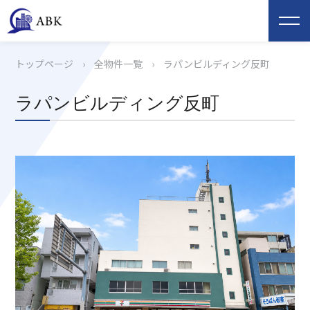
トップページ
›
全物件一覧
›
ラパンビルディング反町
ラパンビルディング反町