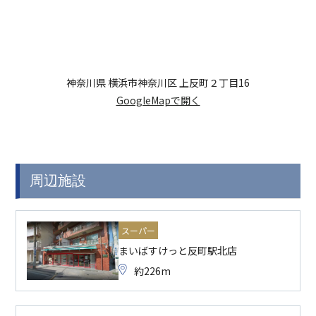
神奈川県 横浜市神奈川区 上反町２丁目16
GoogleMapで開く
周辺施設
スーパー
まいばすけっと反町駅北店
約226m