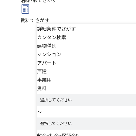
賃料
でさがす
詳細条件でさがす
カンタン検索
建物種別
マンション
アパート
戸建
事業用
賃料
～
敷金・礼金・保証金0