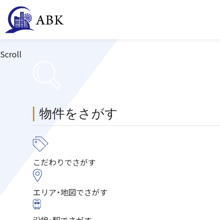
Scroll
物件をさがす
こだわり
でさがす
エリア・地図
でさがす
沿線・駅
でさがす