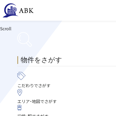
Scroll
物件をさがす
こだわり
でさがす
エリア・地図
でさがす
沿線・駅
でさがす