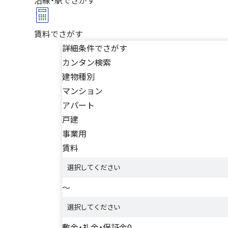
賃料
でさがす
詳細条件でさがす
カンタン検索
建物種別
マンション
アパート
戸建
事業用
賃料
～
敷金・礼金・保証金0